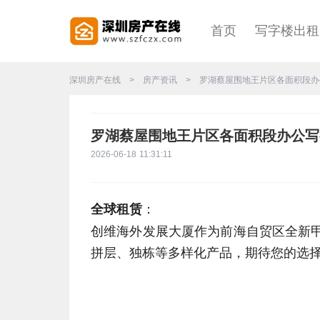
首页
写字楼出
深圳房产在线
>
房产资讯
>
罗湖蔡屋围地王片区各面积段办
罗湖蔡屋围地王片区各面积段办公写
2026-06-18 11:31:11
：
全球租赁
创维海外发展大厦作为前海自贸区全新甲
拼层、独栋等多样化产品，期待您的选