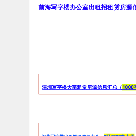
前海写字楼办公室出租招租赁房源信
深圳写字楼
大宗租赁
房源信息汇总（
100