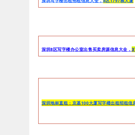
深圳写字楼出租招租信息大全，
8区1797栋大厦
深圳8区写字楼办公室出售买卖房源信息大全，
3
深圳地标直租：京基100大厦写字楼出租招租信