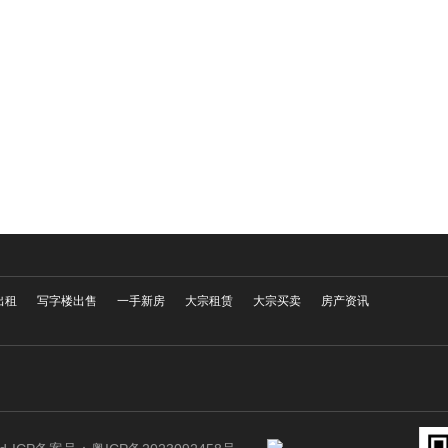
出租
写字楼出售
一手新房
大宗租赁
大宗买卖
房产资讯