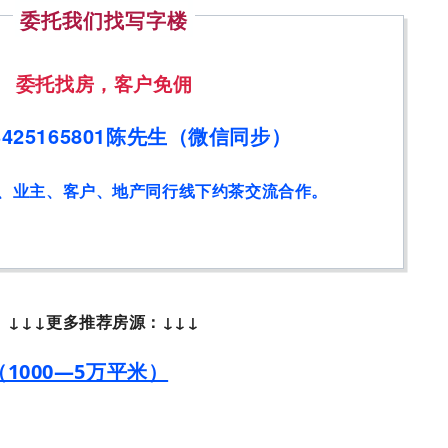
委托我们找写字楼
委托找房，客户免佣
425165801陈先生（微信同步）
、业主、客户、地产同行线下约茶交流合作。
↓↓↓更多推荐房源：↓↓↓
000—5万平米）