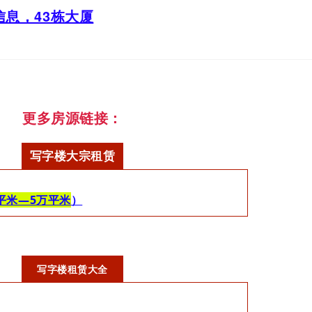
息，43栋大厦
更多房源链接：
写字楼大宗租赁
0平米—5万平米
）
写字楼租赁大全