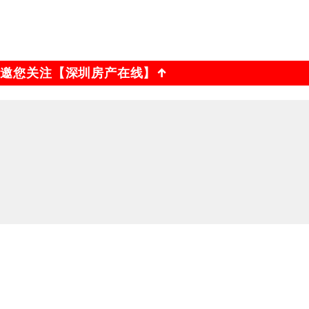
诚邀您关注【深圳房产在线】
↑