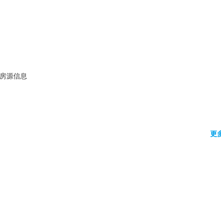
房源信息
更