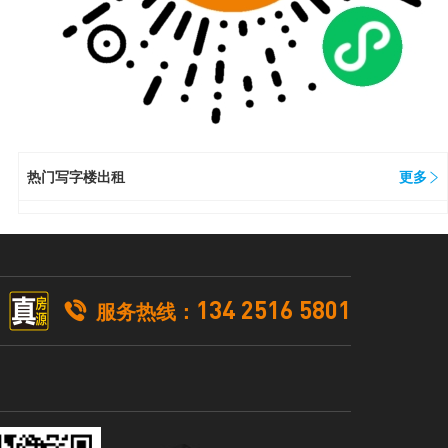
热门写字楼出租
更多
134 2516 5801

服务热线：