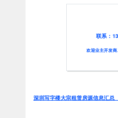
联系：13
欢迎业主开发商
深圳写字楼大宗租赁房源信息汇总（1