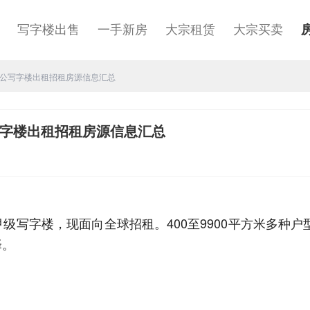
租
写字楼出售
一手新房
大宗租赁
大宗买卖
公写字楼出租招租房源信息汇总
字楼出租招租房源信息汇总
级写字楼，现面向全球招租。400至9900平方米多种户
择。