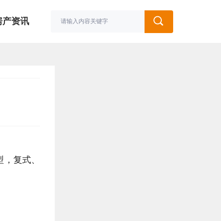
房产资讯
型，复式、