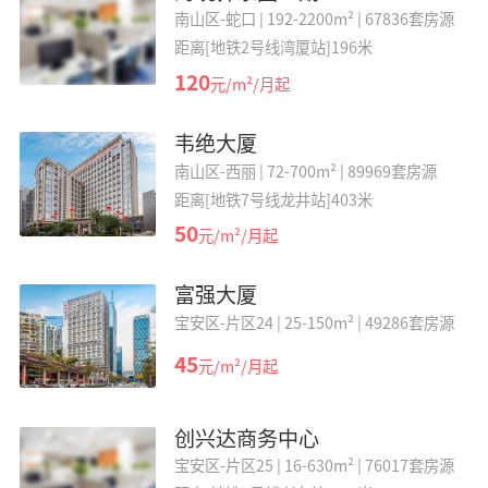
南山区-蛇口 |
192-2200m² |
67836套房源
距离[地铁2号线湾厦站]196米
120
元/m²/月起
韦绝大厦
南山区-西丽 |
72-700m² |
89969套房源
距离[地铁7号线龙井站]403米
50
元/m²/月起
富强大厦
宝安区-片区24 |
25-150m² |
49286套房源
45
元/m²/月起
创兴达商务中心
宝安区-片区25 |
16-630m² |
76017套房源