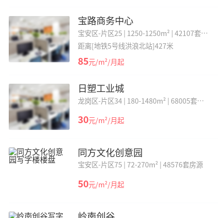
宝路商务中心
宝安区-片区25 |
1250-1250m² |
42107套房
源
距离[地铁5号线洪浪北站]427米
85
元/m²/月起
日塑工业城
龙岗区-片区34 |
180-1480m² |
68005套房
源
30
元/m²/月起
同方文化创意园
宝安区-片区75 |
72-270m² |
48576套房源
50
元/m²/月起
岭南创谷