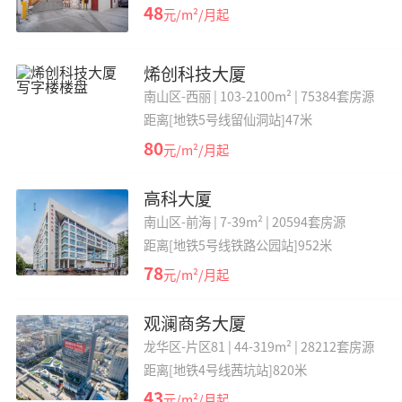
48
元/m²/月起
烯创科技大厦
南山区-西丽 |
103-2100m² |
75384套房源
距离[地铁5号线留仙洞站]47米
80
元/m²/月起
高科大厦
南山区-前海 |
7-39m² |
20594套房源
距离[地铁5号线铁路公园站]952米
78
元/m²/月起
观澜商务大厦
龙华区-片区81 |
44-319m² |
28212套房源
距离[地铁4号线茜坑站]820米
43
元/m²/月起