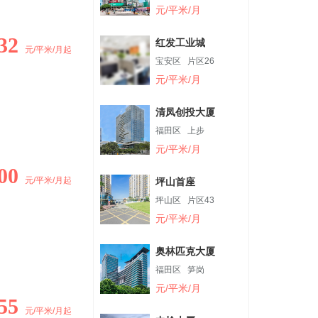
元/平米/月
32
红发工业城
元/平米/月起
宝安区
片区26
元/平米/月
清凤创投大厦
福田区
上步
元/平米/月
00
元/平米/月起
坪山首座
坪山区
片区43
元/平米/月
奥林匹克大厦
福田区
笋岗
元/平米/月
55
元/平米/月起