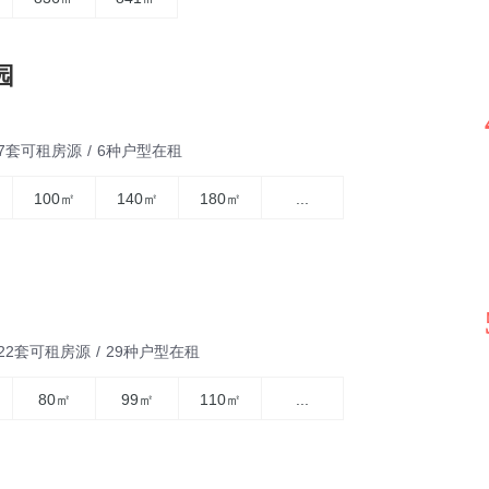
园
87套可租房源
/
6种户型在租
100㎡
140㎡
180㎡
...
122套可租房源
/
29种户型在租
80㎡
99㎡
110㎡
...