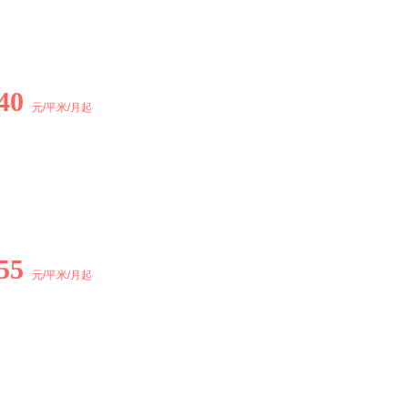
40
元/平米/月起
55
元/平米/月起