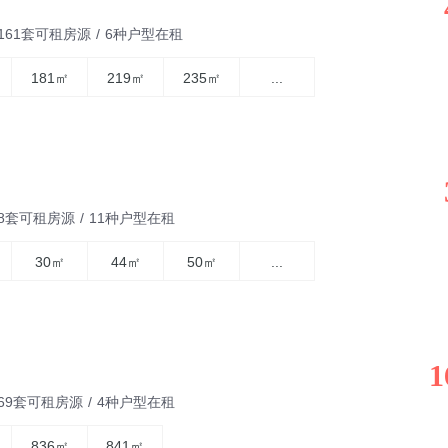
6161套可租房源
/
6种户型在租
181㎡
219㎡
235㎡
...
88套可租房源
/
11种户型在租
30㎡
44㎡
50㎡
...
1
969套可租房源
/
4种户型在租
836㎡
841㎡