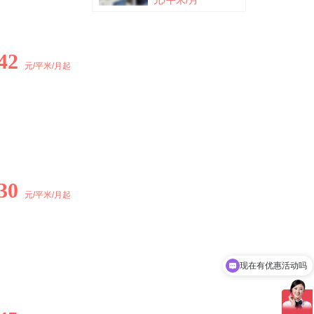
元/平米/月
42
元/平米/月起
30
元/平米/月起
现在有优惠活动吗
可以介绍下你们的产品么