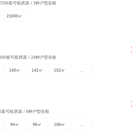
7206套可租房源
/
3种户型在租
21000㎡
3930套可租房源
/
24种户型在租
140㎡
142㎡
152㎡
...
46套可租房源
/
8种户型在租
94㎡
96㎡
106㎡
...