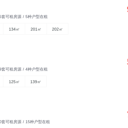
06套可租房源
/
5种户型在租
134㎡
201㎡
202㎡
09套可租房源
/
4种户型在租
125㎡
139㎡
10套可租房源
/
15种户型在租