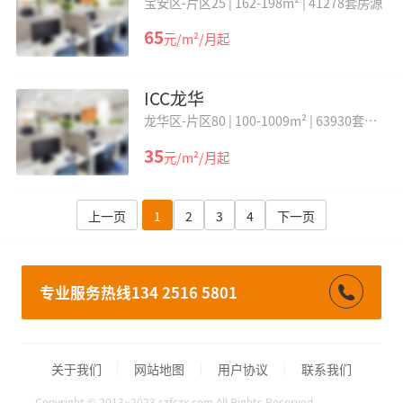
宝安区-片区25 |
162-198m² |
41278套房源
65
元/m²/月起
ICC龙华
龙华区-片区80 |
100-1009m² |
63930套房
源
35
元/m²/月起
上一页
1
2
3
4
下一页
专业服务热线134 2516 5801
关于我们
网站地图
用户协议
联系我们
Copyright © 2013~2023 szfczx.com All Rights Reserved