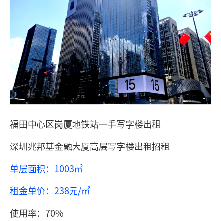
福田中心区岗厦地铁站一手写字楼出租
深圳兆邦基金融大厦高层写字楼出租招租
单层面积：1003㎡
租金单价：238元/㎡
使用率：70%