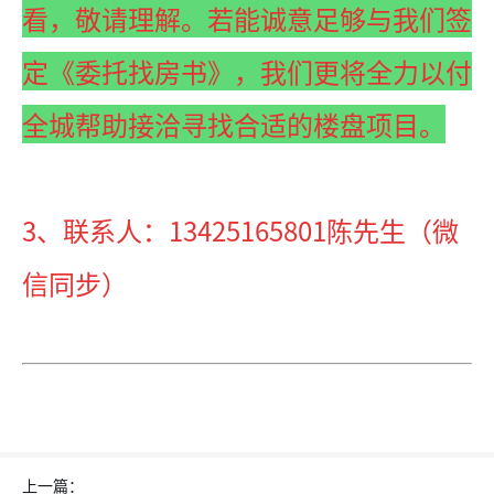
看，敬请理解。若能诚意足够与我们签
定《委托找房书》，我们更将全力以付
全城帮助接洽寻找合适的楼盘项目。
3、联系人：13425165801陈先生（微
信同步）
上一篇：