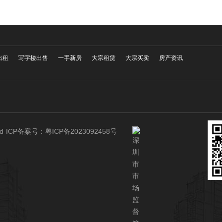
出租
写字楼出售
一手新房
大宗租赁
大宗买卖
房产资讯
erved ICP备案号：
粤ICP备2023092458号