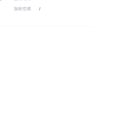
加班空调
/