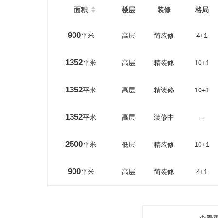
面积
楼层
装修
格局
900
平米
高层
简装修
4+1
1352
平米
高层
精装修
10+1
1352
平米
高层
精装修
10+1
1352
平米
高层
装修中
--
2500
平米
低层
精装修
10+1
900
平米
高层
简装修
4+1
查看