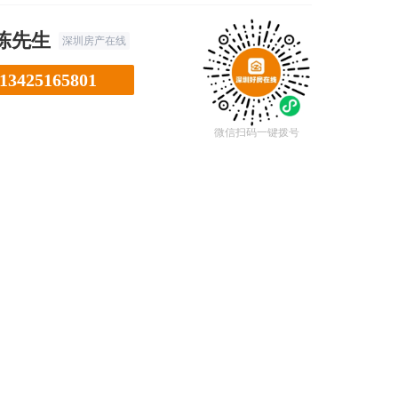
陈先生
深圳房产在线
13425165801
微信扫码一键拨号