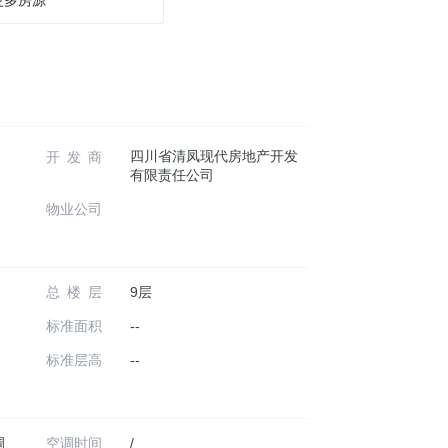
四川省清凤现代房地产开发
开发商
有限责任公司
物业公司
总楼层
9层
标准面积
--
标准层高
--
调
空调时间
/