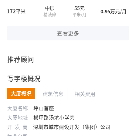
中层
55元
172
平米
0.95万
元/月
精装修
平米/月
查看更多
推荐顾问
写字楼概况
大厦概况
建筑信息
相关费用
大厦名称
坪山首座
大厦地址
横坪路汤坑小学旁
开发商
深圳市城市建设开发（集团）公司