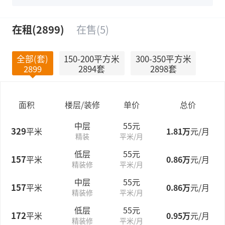
在租(2899)
在售(5)
全部(套)
150-200平方米
300-350平方米
2899
2894套
2898套
面积
楼层/装修
单价
总价
中层
55元
329
平米
1.81万
元/月
精装
平米/月
低层
55元
157
平米
0.86万
元/月
精装修
平米/月
中层
55元
157
平米
0.86万
元/月
精装修
平米/月
低层
55元
172
平米
0.95万
元/月
精装修
平米/月