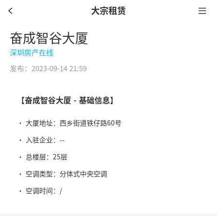
大宗租赁
奋成智谷大厦
深圳房产在线
发布：2023-09-14 21:59
【奋成智谷大厦 - 基础信息】
· 大厦地址：西乡街道铁仔路60号
· 入驻企业：--
· 总楼层：25层
· 空调类型：分体式中央空调
· 空调时间：/