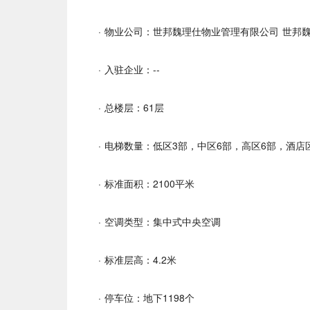
· 物业公司：世邦魏理仕物业管理有限公司 世邦
· 入驻企业：--
· 总楼层：61层
· 电梯数量：低区3部，中区6部，高区6部，酒店
· 标准面积：2100平米
· 空调类型：集中式中央空调
· 标准层高：4.2米
· 停车位：地下1198个