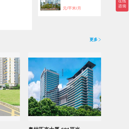
拍摄中...
元/平米/月
更多
拍摄中...