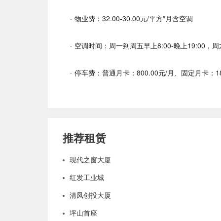
· 物业费：32.00-30.00元/平方*月含空调
· 空调时间：周一到周五早上8:00-晚上19:00，周六早
· 停车费：普通月卡：800.00元/月、固定月卡：
推荐租赁
现代之窗大厦
红发工业城
清凤创投大厦
坪山首座