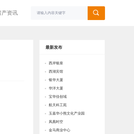
房产资讯
最新发布
西岸银座
西湖宾馆
银华大厦
华洋大厦
宝华佳创域
航天科工苑
玉嘉华小熊文化产业园
凤凰时空
金马商业中心