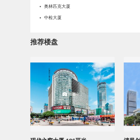
奥林匹克大厦
中检大厦
推荐楼盘
拍摄中...