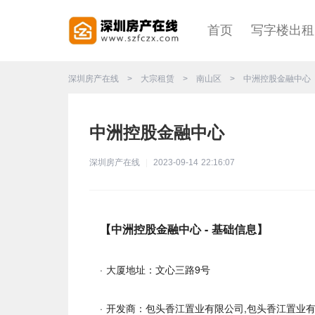
首页
写字楼出
深圳房产在线
>
大宗租赁
>
南山区
>
中洲控股金融中心
中洲控股金融中心
深圳房产在线
|
2023-09-14 22:16:07
【中洲控股金融中心 - 基础信息】
· 大厦地址：文心三路9号
· 开发商：包头香江置业有限公司,包头香江置业